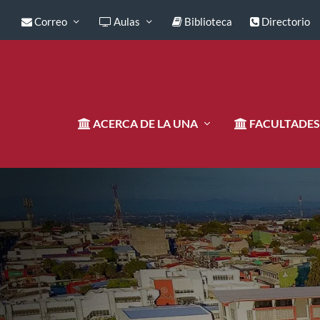
Correo
Aulas
Biblioteca
Directorio
ACERCA DE LA UNA
FACULTADES