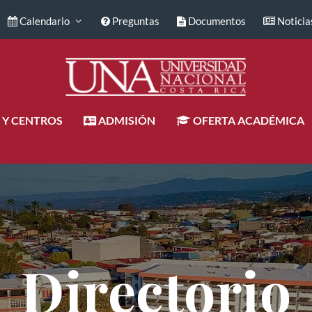
Calendario
Preguntas
Documentos
Noticia
 Y CENTROS
ADMISIÓN
OFERTA ACADÉMICA
Directorio