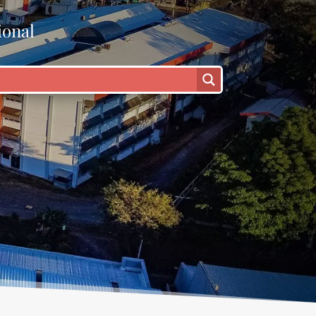
ional