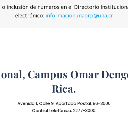
n o inclusión de números en el Directorio Institucion
electrónico:
informacionunaorp@una.cr
ional, Campus Omar Dengo
Rica.
Avenida 1, Calle 9. Apartado Postal: 86-3000
Central telefónica: 2277-3000.